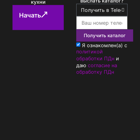
выслать каталог?
кухни
Начать
Получить каталог
Я ознакомлен(а) с
политикой
обработки ПДн
и
даю
согласие на
обработку ПДн