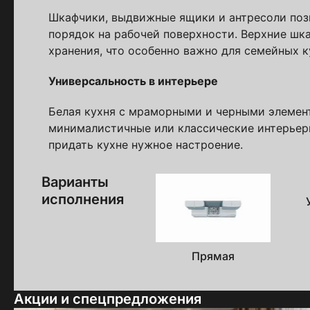
Шкафчики, выдвижные ящики и антресоли поз
порядок на рабочей поверхности. Верхние шк
хранения, что особенно важно для семейных к
Универсальность в интерьере
Пол
Белая кухня с мраморными и черными элемен
минималистичные или классические интерьер
Я ознакомлен(а) 
на обработку ПДн
придать кухне нужное настроение.
Варианты
исполнения
Прямая
Акции и спецпредложения