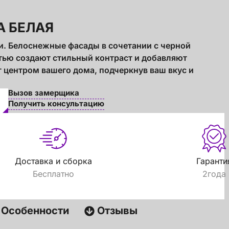
А БЕЛАЯ
. Белоснежные фасады в сочетании с черной
ью создают стильный контраст и добавляют
т центром вашего дома, подчеркнув ваш вкус и
Вызов замерщика
Получить консультацию
Доставка и сборка
Гаранти
Бесплатно
2года
Особенности
Отзывы