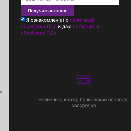
Получить каталог
Я ознакомлен(а) с
политикой
обработки ПДн
и даю
согласие на
обработку ПДн
я
Способы оплаты
Наличные, карта, банковский перевод,
рассрочка