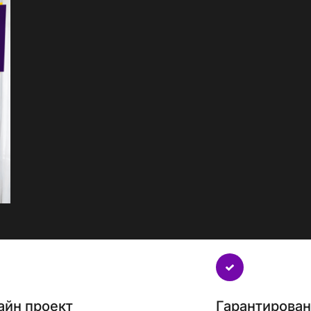
айн проект
Гарантирова