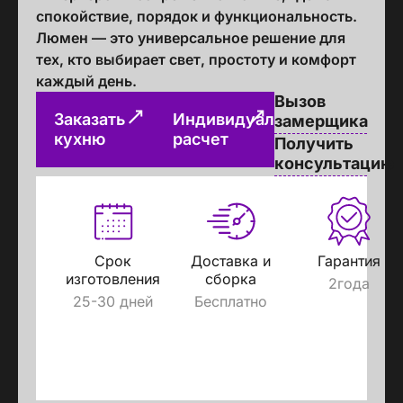
спокойствие, порядок и функциональность.
Люмен — это универсальное решение для
тех, кто выбирает свет, простоту и комфорт
каждый день.
Вызов
Заказать
Индивидуальный
замерщика
кухню
расчет
Получить
консультацию
Срок
Доставка и
Гарантия
изготовления
сборка
2года
25-30 дней
Бесплатно