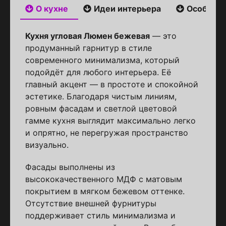
О кухне
Идеи интерьера
Особенн
Кухня угловая Люмен бежевая
— это
продуманный гарнитур в стиле
современного минимализма, который
подойдёт для любого интерьера. Её
главный акцент — в простоте и спокойной
эстетике. Благодаря чистым линиям,
ровным фасадам и светлой цветовой
гамме кухня выглядит максимально легко
и опрятно, не перегружая пространство
визуально.
Фасады выполнены из
высококачественного МДФ с матовым
покрытием в мягком бежевом оттенке.
Отсутствие внешней фурнитуры
поддерживает стиль минимализма и