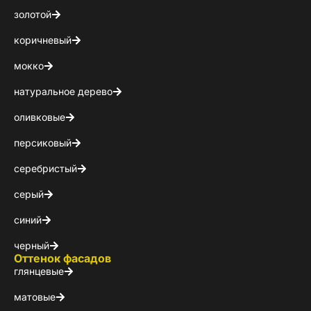
золотой
коричневый
мокко
натуральное дерево
оливковые
персиковый
серебристый
серый
синий
черный
Оттенок фасадов
глянцевые
матовые