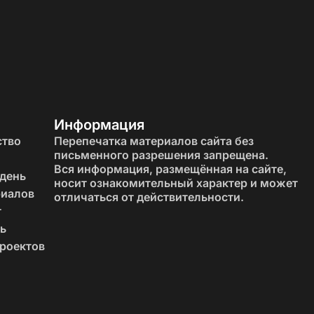
Информация
ство
Перепечатка материалов сайта без
письменного разрешения запрещена.
Вся информация, размещённая на сайте,
 день
носит ознакомительный характер и может
риалов
отличаться от действительности.
ть.
т
ь
роектов