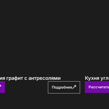
ия графит с антресолями
Кухня уг
Рассчитат
Подробнее