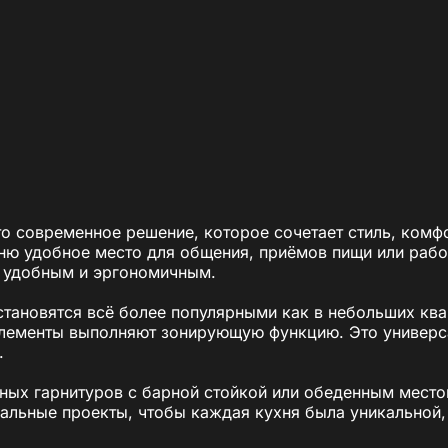
 современное решение, которое сочетает стиль, комфо
ухню удобное место для общения, приёмов пищи или раб
е удобным и эргономичным.
тановятся всё более популярными как в небольших ква
е элементы выполняют зонирующую функцию. Это универс
.
ых гарнитуров с барной стойкой или обеденным место
льные проекты, чтобы каждая кухня была уникальной, 