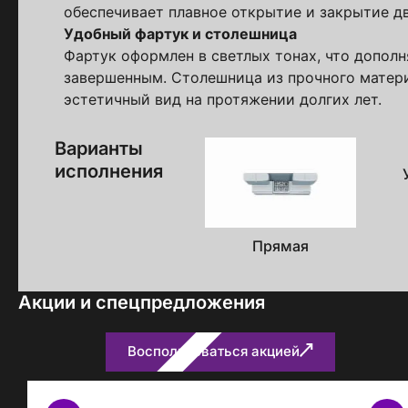
обеспечивает плавное открытие и закрытие д
на обработку ПДн
Удобный фартук и столешница
Фартук оформлен в светлых тонах, что допол
завершенным. Столешница из прочного матер
эстетичный вид на протяжении долгих лет.
Варианты
исполнения
Прямая
Акции и спецпредложения
Воспользоваться акцией
Бесплатно