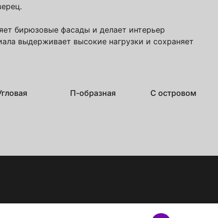
верец.
няет бирюзовые фасады и делает интерьер
иала выдерживает высокие нагрузки и сохраняет
Угловая
П-образная
С островом