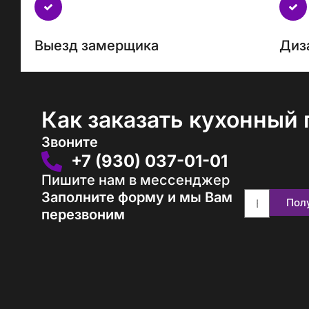
с
каждым
проектом
Выезд замерщика
Диз
Как заказать кухонный 
Звоните
+7 (930) 037-01-01
Пишите нам в мессенджер
Заполните форму и мы Вам
Пол
перезвоним