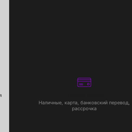
я
Способы оплаты
Наличные, карта, банковский перевод,
рассрочка