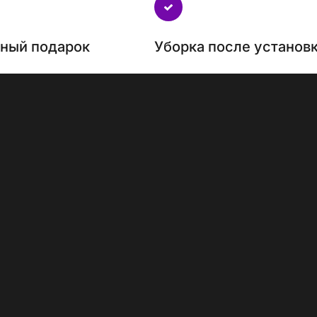
нный подарок
Уборка после установ