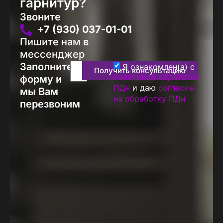
гарнитур?
Звоните
+7 (930) 037-01-01
Пишите нам в
мессенджер
Заполните
Я ознакомлен(а) с
Получить консультацию
политикой обработки
форму и
ПДн
и даю
согласие
мы Вам
на обработку ПДн
перезвоним