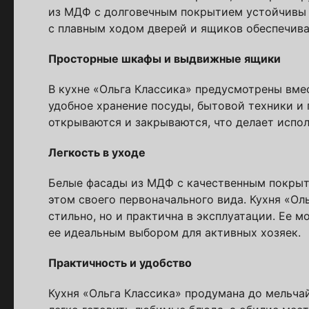
из МДФ с долговечным покрытием устойчивы 
с плавным ходом дверей и ящиков обеспечива
Просторные шкафы и выдвижные ящики
В кухне «Ольга Классика» предусмотрены вме
Пол
удобное хранение посуды, бытовой техники и 
открываются и закрываются, что делает испо
Я ознакомлен(а) 
на обработку ПДн
Легкость в уходе
Белые фасады из МДФ с качественным покрыти
этом своего первоначального вида. Кухня «Оль
стильно, но и практична в эксплуатации. Ее м
ее идеальным выбором для активных хозяек.
Практичность и удобство
Кухня «Ольга Классика» продумана до мельча