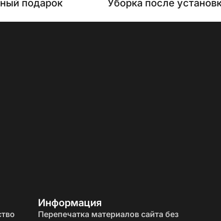
нный подарок
Уборка после установ
Информация
ство
Перепечатка материалов сайта без