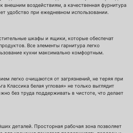
к внешним воздействиям, а качественная фурнитура
ет удобство при ежедневном использовании.
стительные шкафы и ящики, которые обеспечат
учить файл сейчас
продуктов. Все элементы гарнитура легко
льзование кухни максимально комфортным.
с
политикой обработки ПДн
и даю
согласие
ем легко очищаются от загрязнений, не теряя при
га Классика белая угловая» не только выглядит
ожно без труда поддерживать в чистоте, что делает
йших деталей. Просторная рабочая зона позволяет