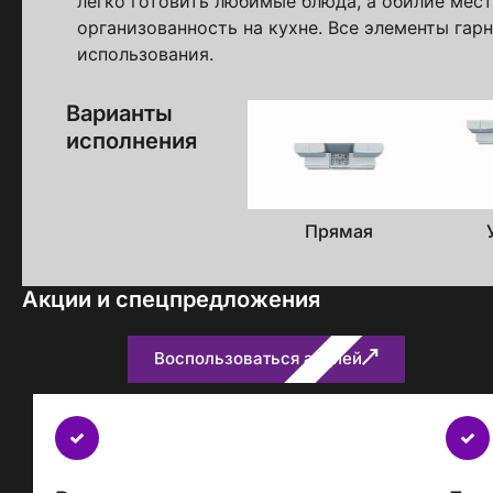
легко готовить любимые блюда, а обилие мес
организованность на кухне. Все элементы гар
использования.
Варианты
исполнения
Прямая
Акции и спецпредложения
Воспользоваться акцией
Бесплатно
с
каждым
проектом