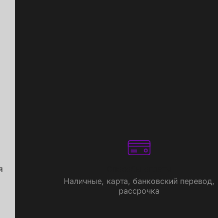
я
Способы оплаты
Наличные, карта, банковский перевод,
рассрочка