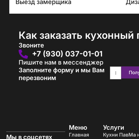
Выезд замерщика
Диз
Как заказать кухонный 
Звоните
+7 (930) 037-01-01
Пишите нам в мессенджер
Заполните форму и мы Вам
Пол
перезвоним
Меню
Услуги
Главная
Кухни ПавМа н
Мы в соцсетях