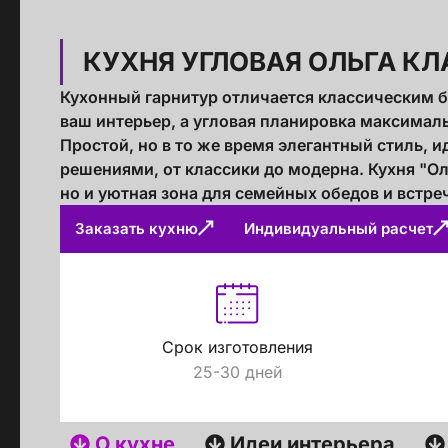
КУХНЯ УГЛОВАЯ ОЛЬГА К
Кухонный гарнитур отличается классическим б
ваш интерьер, а угловая планировка максимал
Простой, но в то же время элегантный стиль,
решениями, от классики до модерна. Кухня "Ол
но и уютная зона для семейных обедов и встре
Заказать кухню
Индивидуальный расчет
Срок изготовления
25-30 дней
О кухне
Идеи интерьера