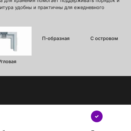
та для хранения помогает поддерживать порядок и
нитура удобны и практичны для ежедневного
П-образная
С островом
Угловая