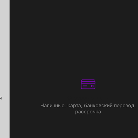
я
Способы оплаты
Наличные, карта, банковский перевод,
рассрочка