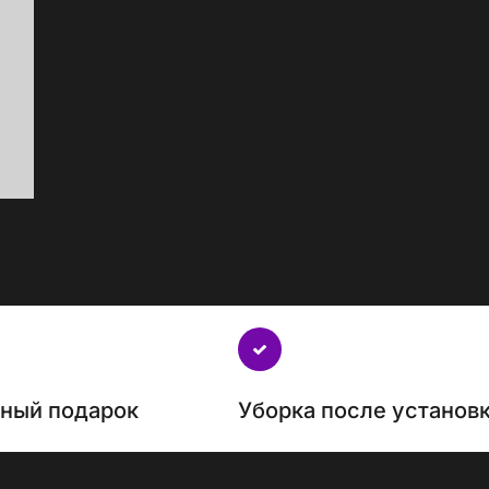
нный подарок
Уборка после установ