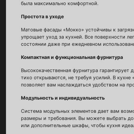
была максимально комфортной.
Простота в уходе
Пол
Матовые фасады «Мокко» устойчивы к загрязн
упрощает уход за кухней. Все поверхности ле
состоянии даже при ежедневном использован
Я ознакомлен(а) 
на обработку ПДн
Компактная и функциональная фурнитура
Высококачественная фурнитура гарантирует д
тихо открываются, не требуя усилий. В кухне
позволяет вам наслаждаться удобством на пр
Модульность и индивидуальность
Система модульных элементов дает вам возм
размеры и требования. Вы можете выбрать до
или дополнительные шкафы, чтобы кухня идеал