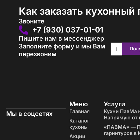
Как заказать кухонный 
Звоните
+7 (930) 037-01-01
Пишите нам в мессенджер
Заполните форму и мы Вам
Пол
перезвоним
Меню
Услуги
Главная
Кухни ПавМа н
Мы в соцсетях
Напрямую от 
Каталог
кухонь
«‎ПАВМА» — П
гарнитуров в
Акции