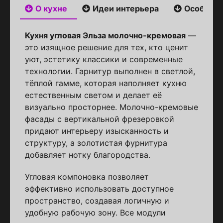
О кухне
Идеи интерьера
Особенн
Кухня угловая Эльза молочно-кремовая
—
это изящное решение для тех, кто ценит
уют, эстетику классики и современные
технологии. Гарнитур выполнен в светлой,
тёплой гамме, которая наполняет кухню
естественным светом и делает её
визуально просторнее. Молочно-кремовые
фасады с вертикальной фрезеровкой
придают интерьеру изысканность и
структуру, а золотистая фурнитура
добавляет нотку благородства.
Угловая компоновка позволяет
эффективно использовать доступное
пространство, создавая логичную и
удобную рабочую зону. Все модули