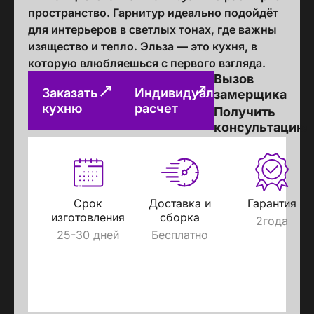
пространство. Гарнитур идеально подойдёт
для интерьеров в светлых тонах, где важны
изящество и тепло. Эльза — это кухня, в
которую влюбляешься с первого взгляда.
Вызов
Заказать
Индивидуальный
замерщика
кухню
расчет
Получить
консультацию
Срок
Доставка и
Гарантия
изготовления
сборка
2года
25-30 дней
Бесплатно