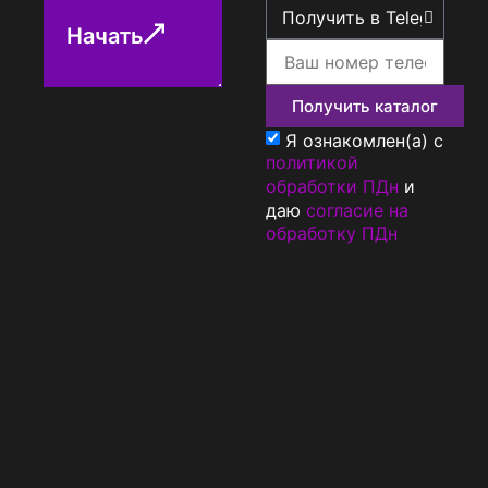
Начать
Получить каталог
Я ознакомлен(а) с
политикой
обработки ПДн
и
даю
согласие на
обработку ПДн