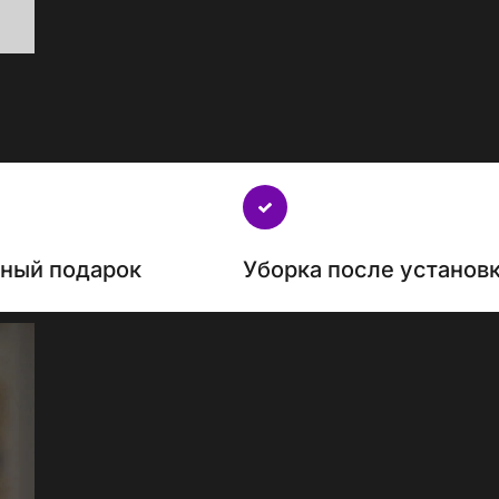
нный подарок
Уборка после установ