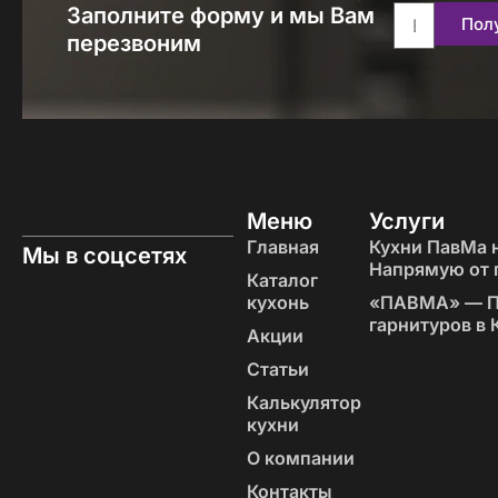
Заполните форму и мы Вам
Пол
перезвоним
Меню
Услуги
Главная
Кухни ПавМа н
Мы в соцсетях
Напрямую от 
Каталог
кухонь
«‎ПАВМА» — П
гарнитуров в
Акции
Статьи
Калькулятор
кухни
О компании
Контакты