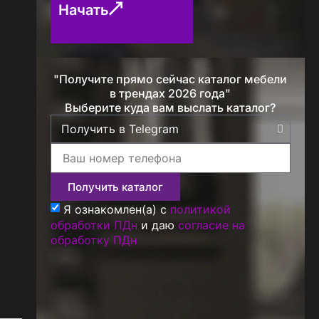
Начать
"Получите прямо сейчас каталог мебели
Определение...
в трендах 2026 года"
Выберите куда вам выслать каталог?
Получить каталог
Я ознакомлен(а) с
политикой
обработки ПДн
и даю
согласие на
обработку ПДн