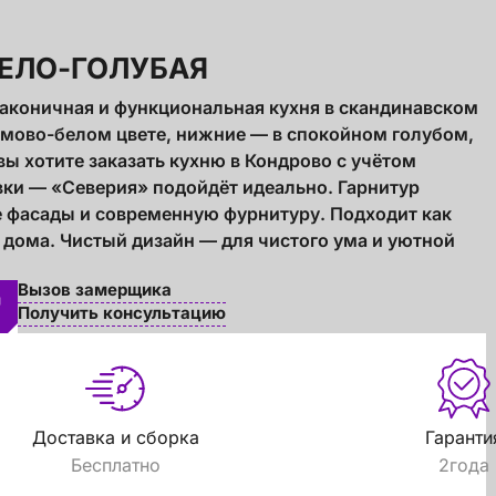
БЕЛО-ГОЛУБАЯ
лаконичная и функциональная кухня в скандинавском
ремово-белом цвете, нижние — в спокойном голубом,
ы хотите заказать кухню в Кондрово с учётом
ки — «Северия» подойдёт идеально. Гарнитур
е фасады и современную фурнитуру. Подходит как
о дома. Чистый дизайн — для чистого ума и уютной
Вызов замерщика
Получить консультацию
Доставка и сборка
Гаранти
Бесплатно
2года