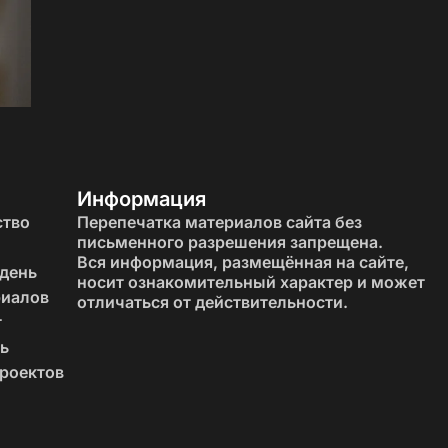
Информация
ство
Перепечатка материалов сайта без
письменного разрешения запрещена.
Вся информация, размещённая на сайте,
 день
носит ознакомительный характер и может
риалов
отличаться от действительности.
т
ь
роектов