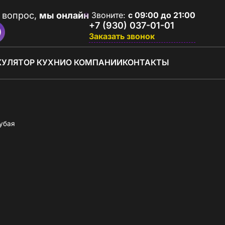
 вопрос,
мы онлайн
Звоните:
с 09:00 до 21:00
+7 (930) 037-01-01
Заказать звонок
КУЛЯТОР КУХНИ
О КОМПАНИИ
КОНТАКТЫ
убая