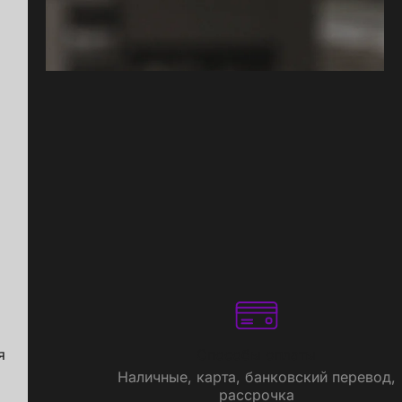
я
Способы оплаты
Наличные, карта, банковский перевод,
рассрочка