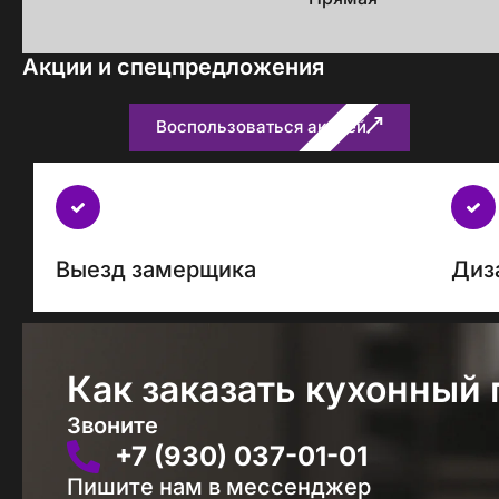
Акции и спецпредложения
Воспользоваться акцией
Бесплатно
с
каждым
проектом
Выезд замерщика
Диз
Как заказать кухонный 
Звоните
+7 (930) 037-01-01
Пишите нам в мессенджер