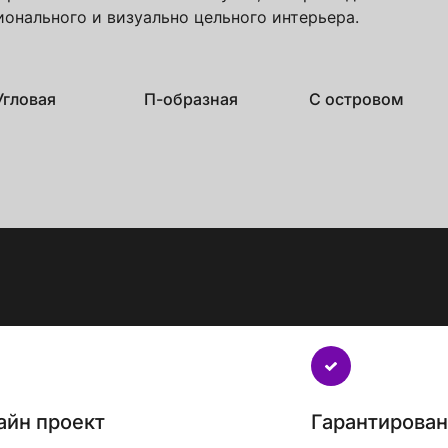
онального и визуально цельного интерьера.
Угловая
П-образная
С островом
айн проект
Гарантирова