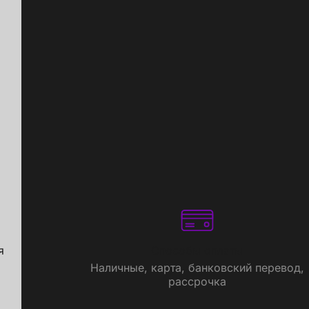
я
Способы оплаты
Наличные, карта, банковский перевод,
рассрочка