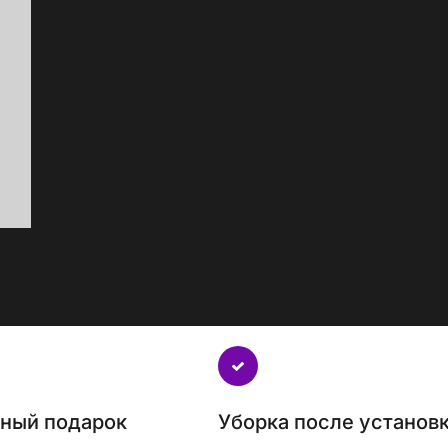
нный подарок
Уборка после установ