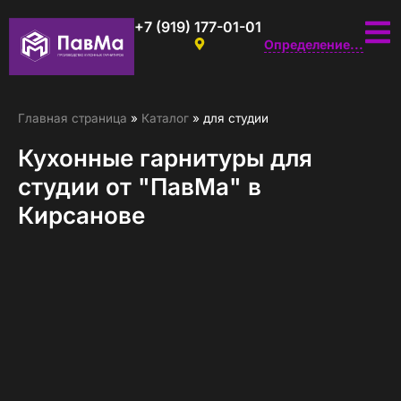
+7 (919) 177-01-01
Определение...
Главная страница
»
Каталог
»
для студии
Кухонные гарнитуры для
студии от "ПавМа" в
Кирсанове