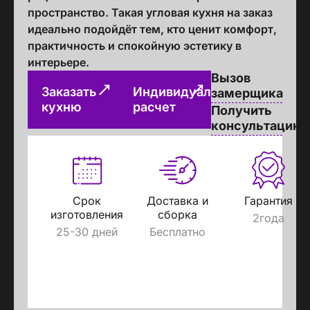
пространство. Такая угловая кухня на заказ
идеально подойдёт тем, кто ценит комфорт,
практичность и спокойную эстетику в
интерьере.
Вызов
Заказать
Индивидуальный
замерщика
кухню
расчет
Получить
консультацию
Срок
Доставка и
Гарантия
изготовления
сборка
2года
25-30 дней
Бесплатно