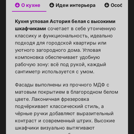
О кухне
Идеи интерьера
Особенн
Кухня угловая Астория белая с высокими
шкафчиками
сочетает в себе утонченную
классику и функциональность, идеально
подходя для городской квартиры или
уютного загородного дома. Угловая
компоновка обеспечивает удобную
рабочую зону: всё под рукой, каждый
сантиметр используется с умом.
Фасады выполнены из прочного МДФ с
матовым покрытием в благородном белом
цвете. Лаконичная фрезеровка
подчёркивает классический стиль, а
чёрные ручки добавляют выразительный
контраст и современный штрих. Высокие
шкафчики визуально вытягивают