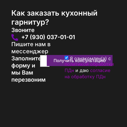
Как заказать кухонный
гарнитур?
Звоните
+7 (930) 037-01-01
Пишите нам в
мессенджер
Заполните
Я ознакомлен(а) с
Получить консультацию
политикой обработки
форму и
ПДн
и даю
согласие
мы Вам
на обработку ПДн
перезвоним