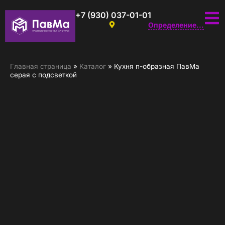
+7 (930) 037-01-01
Определение...
Главная страница
»
Каталог
»
Кухня п-образная ПавМа
серая с подсветкой