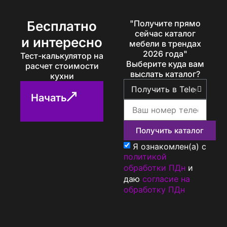
Бесплатно
"Получите прямо
сейчас каталог
и интересно
мебели в трендах
2026 года"
Тест-калькулятор на
Выберите куда вам
расчет стоимости
выслать каталог?
кухни
Начать
Получить каталог
Я ознакомлен(а) с
политикой
обработки ПДн
и
даю
согласие на
обработку ПДн