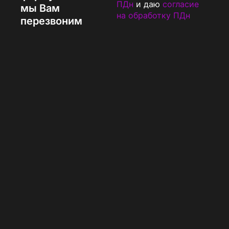
ПДн
и даю
согласие
мы Вам
на обработку ПДн
перезвоним