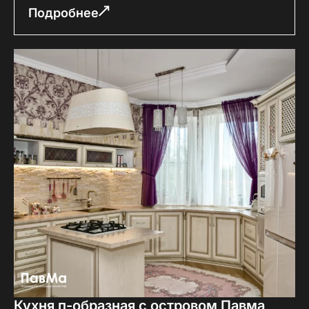
Подробнее
Кухня п-образная с островом Павма