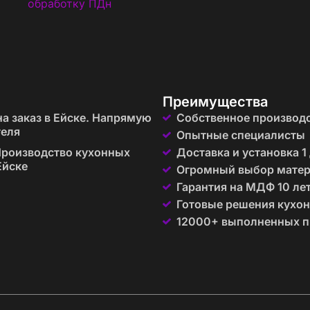
обработку ПДн
Преимущества
а заказ в Ейске. Напрямую
Собственное производ
теля
Опытные специалисты
роизводство кухонных
Доставка и установка 1
Ейске
Огромный выбор мате
Гарантия на МДФ 10 ле
Готовые решения кухон
12000+ выполненных п