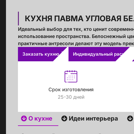
КУХНЯ ПАВМА УГЛОВАЯ Б
Идеальный выбор для тех, кто ценит современ
использование пространства. Белоснежный цве
практичные антресоли делают эту модель пре
Заказать кухню
Индивидуальный расчет
Срок изготовления
25-30 дней
О кухне
Идеи интерьера