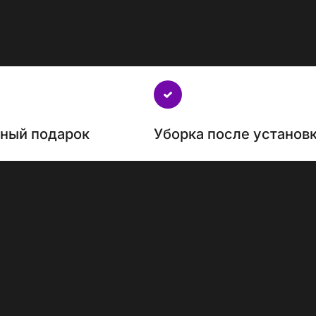
нный подарок
Уборка после установ