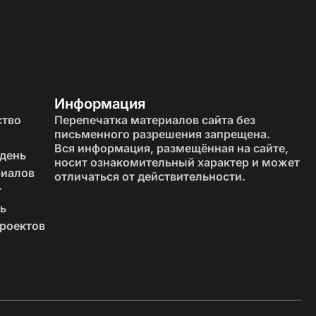
Информация
ство
Перепечатка материалов сайта без
письменного разрешения запрещена.
Вся информация, размещённая на сайте,
 день
носит ознакомительный характер и может
риалов
отличаться от действительности.
т
ь
роектов