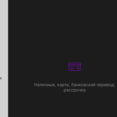
я
Способы оплаты
Наличные, карта, банковский перевод,
рассрочка