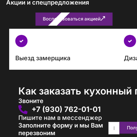
Акции и спецпредложения
Воспользоваться акцией
Бесплатно
с
каждым
проектом
Выезд замерщика
Диз
Как заказать кухонный 
Звоните
+7 (930) 762-01-01
Пишите нам в мессенджер
Заполните форму и мы Вам
Пол
перезвоним