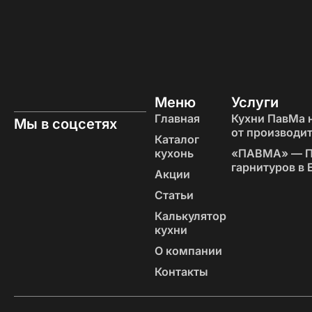
Меню
Услуги
Главная
Кухни ПавМа н
Мы в соцсетях
от производи
Каталог
кухонь
«‎ПАВМА» — П
гарнитуров в 
Акции
Статьи
Калькулятор
кухни
О компании
Контакты