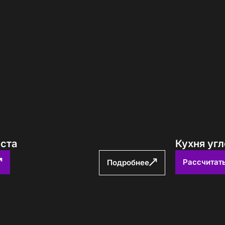
еста
Кухня угл
Рассчитат
Подробнее