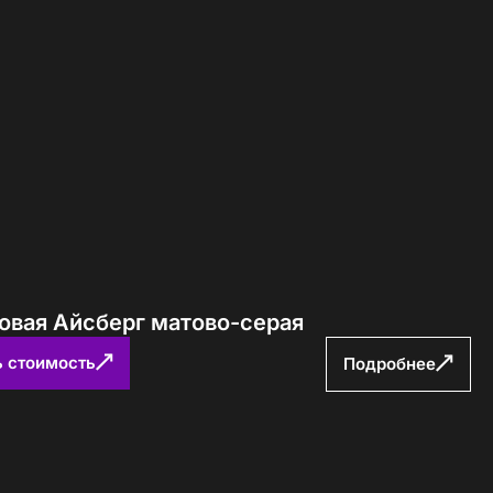
ловая Айсберг матово-серая
ь стоимость
Подробнее