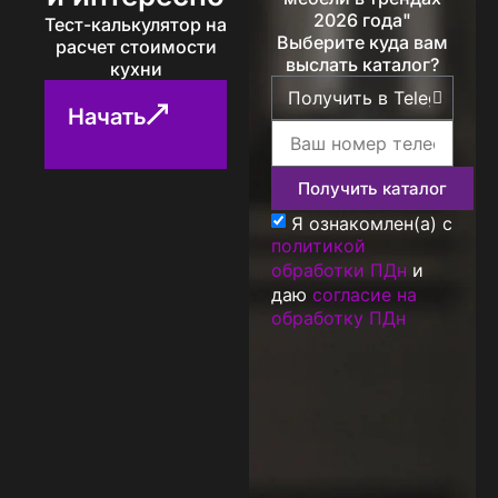
2026 года"
Тест-калькулятор на
Выберите куда вам
расчет стоимости
выслать каталог?
кухни
Начать
Получить каталог
Я ознакомлен(а) с
политикой
обработки ПДн
и
даю
согласие на
обработку ПДн