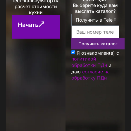
Тест-калькулятор на
Выберите куда вам
расчет стоимости
выслать каталог?
кухни
Начать
Получить каталог
Я ознакомлен(а) с
политикой
обработки ПДн
и
даю
согласие на
обработку ПДн