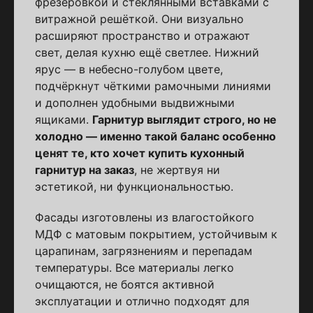
фрезеровкой и стеклянными вставками с
витражной решёткой. Они визуально
расширяют пространство и отражают
свет, делая кухню ещё светлее. Нижний
ярус — в небесно-голубом цвете,
подчёркнут чёткими рамочными линиями
и дополнен удобными выдвижными
ящиками.
Гарнитур выглядит строго, но не
холодно — именно такой баланс особенно
ценят те, кто хочет купить кухонный
гарнитур на заказ
, не жертвуя ни
эстетикой, ни функциональностью.
Фасады изготовлены из влагостойкого
МДФ с матовым покрытием, устойчивым к
царапинам, загрязнениям и перепадам
температуры. Все материалы легко
очищаются, не боятся активной
эксплуатации и отлично подходят для