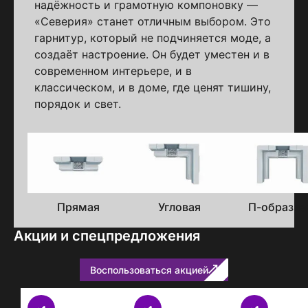
надёжность и грамотную компоновку —
«Северия» станет отличным выбором. Это
гарнитур, который не подчиняется моде, а
создаёт настроение. Он будет уместен и в
современном интерьере, и в
классическом, и в доме, где ценят тишину,
порядок и свет.
Варианты
исполнения
Прямая
Угловая
П-образна
Акции и спецпредложения
Воспользоваться акцией
Бесплатно