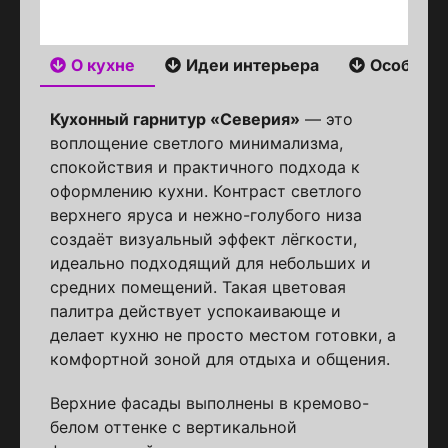
О кухне
Идеи интерьера
Особенн
Кухонный гарнитур «Северия»
— это
воплощение светлого минимализма,
спокойствия и практичного подхода к
оформлению кухни. Контраст светлого
верхнего яруса и нежно-голубого низа
создаёт визуальный эффект лёгкости,
идеально подходящий для небольших и
средних помещений. Такая цветовая
палитра действует успокаивающе и
делает кухню не просто местом готовки, а
комфортной зоной для отдыха и общения.
Верхние фасады выполнены в кремово-
белом оттенке с вертикальной