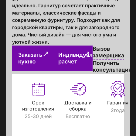
идеально. Гарнитур сочетает практичные
материалы, классические фасады и
современную фурнитуру. Подходит как для
городской квартиры, так и для загородного
дома. Чистый дизайн — для чистого ума и
уютной жизни.
Вызов
Заказать
Индивидуальный
замерщика
кухню
расчет
Получить
консультацию
Срок
Доставка и
Гарантия
изготовления
сборка
2года
25-30 дней
Бесплатно