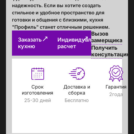
надежность. Если вы хотите создать
стильное и удобное пространство для
готовки и общения с близкими, кухня
"Профиль" станет отличным решением.
Вызов
Заказать
Индивидуальный
замерщика
кухню
расчет
Получить
консультацию
Срок
Доставка и
Гарантия
изготовления
сборка
2года
25-30 дней
Бесплатно