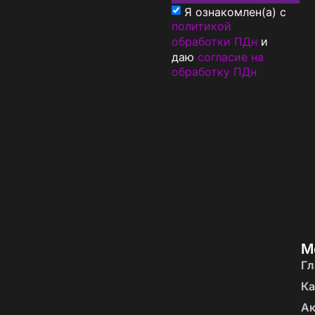
Я ознакомлен(а) с
политикой
обработки ПДн
и
даю
согласие на
обработку ПДн
М
Гл
Ка
А