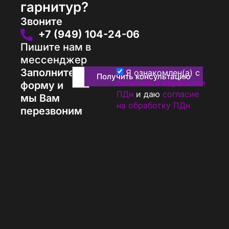
гарнитур?
Звоните
+7 (949) 104-24-06
Пишите нам в
мессенджер
Заполните
Я ознакомлен(а) с
Получить консультацию
политикой обработки
форму и
ПДн
и даю
согласие
мы Вам
на обработку ПДн
перезвоним