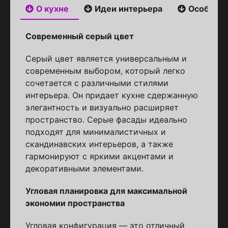
О кухне
Идеи интерьера
Особенн
Современный серый цвет
Серый цвет является универсальным и
современным выбором, который легко
сочетается с различными стилями
интерьера. Он придает кухне сдержанную
элегантность и визуально расширяет
пространство. Серые фасады идеально
подходят для минималистичных и
скандинавских интерьеров, а также
гармонируют с яркими акцентами и
декоративными элементами.
Угловая планировка для максимальной
экономии пространства
Угловая конфигурация — это отличный