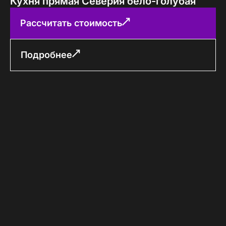
Кухня прямая Северия бело-голубая
Рассчитать стоимость
Подробнее