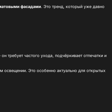
 матовыми фасадами
. Это тренд, который уже давно
 он требует частого ухода, подчёркивает отпечатки и
бом освещении. Это особенно актуально для открытых
а кажется бархатистой на ощупь. Во-вторых,