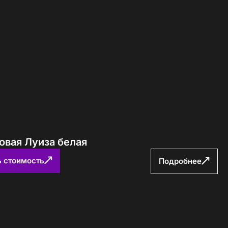
Определение...
овая Луиза белая
ь стоимость
Подробнее