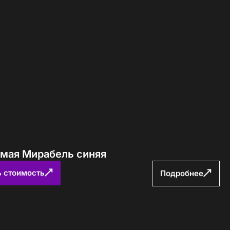
ямая Мирабель синяя
ь стоимость
Подробнее