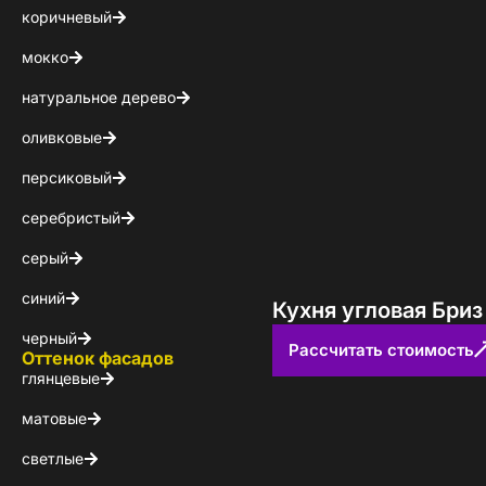
коричневый
мокко
натуральное дерево
оливковые
персиковый
серебристый
серый
синий
Кухня угловая Бриз
черный
Рассчитать стоимость
Оттенок фасадов
глянцевые
матовые
светлые