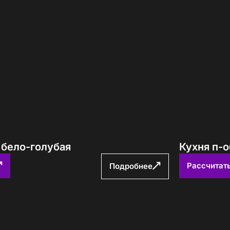
 бело-голубая
Кухня п-о
Рассчитат
Подробнее