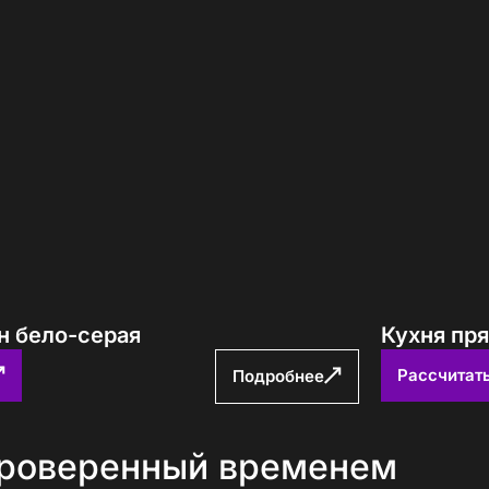
н бело-серая
Кухня пр
Рассчитат
Подробнее
проверенный временем