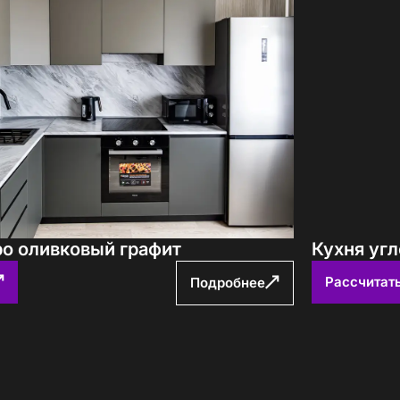
ро оливковый графит
Кухня угл
Рассчитат
Подробнее