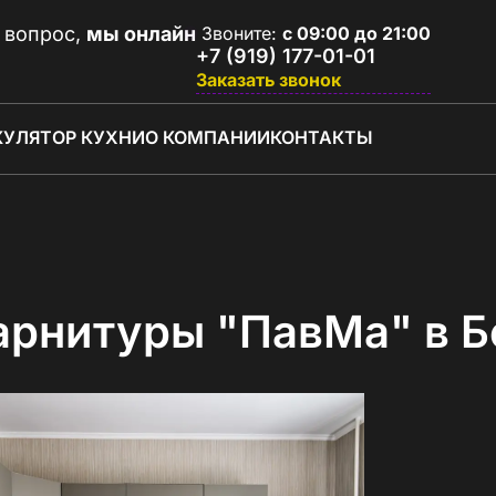
 вопрос,
мы онлайн
Звоните:
с 09:00 до 21:00
+7 (919) 177-01-01
Заказать звонок
КУЛЯТОР КУХНИ
О КОМПАНИИ
КОНТАКТЫ
арнитуры "ПавМа" в Б