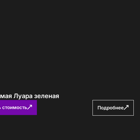
ямая Луара зеленая
ь стоимость
Подробнее