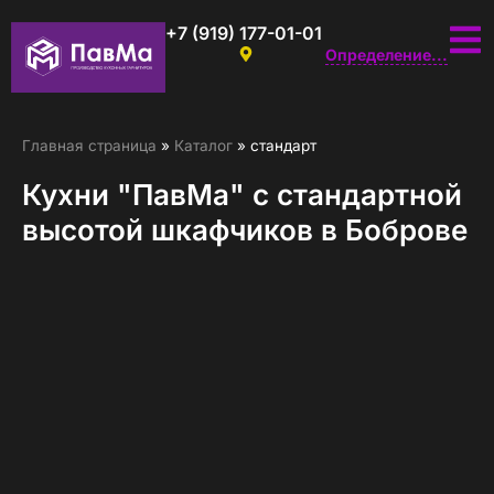
+7 (919) 177-01-01
Определение...
Главная страница
»
Каталог
»
стандарт
Кухни "ПавМа" с стандартной
высотой шкафчиков в Боброве