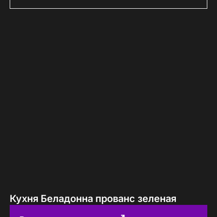
Кухня Беладонна прованс зеленая