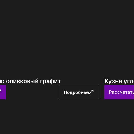
ро оливковый графит
Кухня уг
Рассчитат
Подробнее