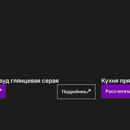
вуд глянцевая серая
Кухня пр
Рассчитат
Подробнее