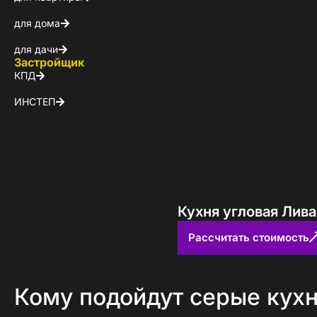
для дома
для дачи
Застройщик
КПД
ИНСТЕП
Кухня угловая Лив
Рассчитать стоимость
Кому подойдут серые кух