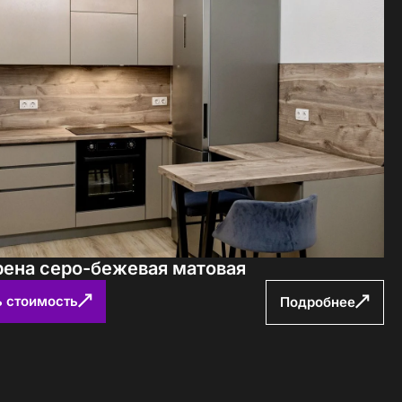
рена серо-бежевая матовая
ь стоимость
Подробнее