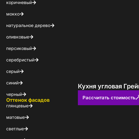
коричневый
мокко
натуральное дерево
оливковые
персиковый
серебристый
серый
синий
Кухня угловая Грей
черный
Рассчитать стоимость
Оттенок фасадов
глянцевые
матовые
светлые