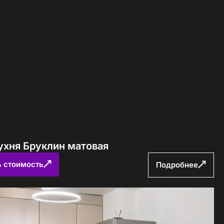
ухня Бруклин матовая
ь стоимость
Подробнее