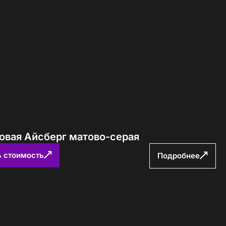
Определение...
ловая Айсберг матово-серая
ь стоимость
Подробнее