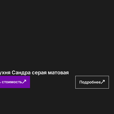
ухня Сандра серая матовая
ь стоимость
Подробнее