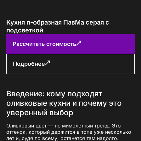
Кухня п-образная ПавМа серая с
подсветкой
Рассчитать стоимость
Подробнее
Введение: кому подходят
оливковые кухни и почему это
уверенный выбор
Оливковый цвет — не мимолётный тренд. Это
оттенок, который держится в топе уже несколько
лет и, судя по всему, останется там надолго.