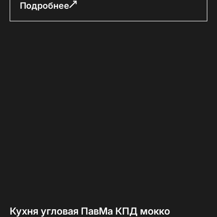
Подробнее
Кухня угловая ПавМа КПД мокко