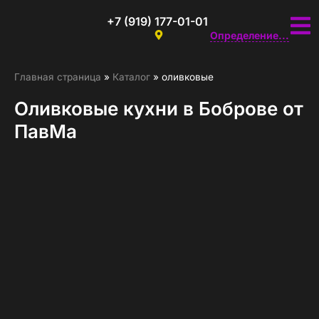
+7 (919) 177-01-01
Определение...
Главная страница
»
Каталог
»
оливковые
Оливковые кухни в Боброве от
ПавМа