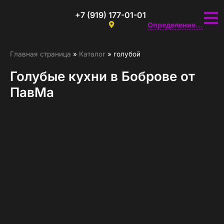
+7 (919) 177-01-01
Определение...
Главная страница
»
Каталог
»
голубой
Голубые кухни в Боброве от
ПавМа