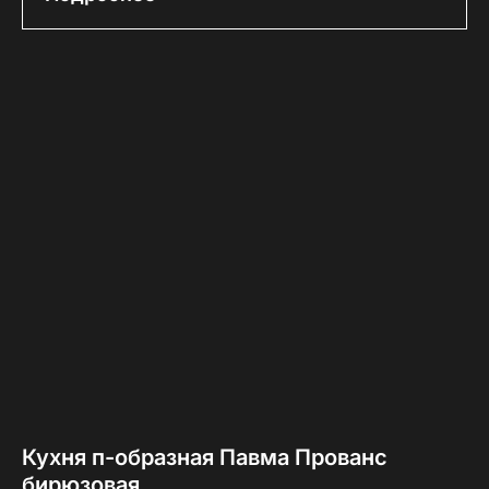
Кухня п-образная Павма Прованс
бирюзовая