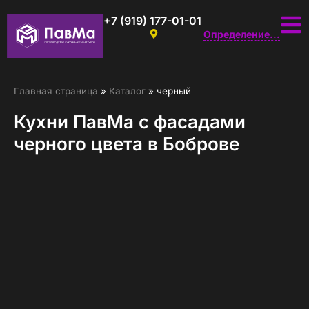
+7 (919) 177-01-01
Определение...
Главная страница
»
Каталог
»
черный
Кухни ПавМа с фасадами
черного цвета в Боброве