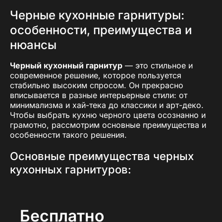
Черные кухонные гарнитуры:
особенности, преимущества и
нюансы
Черный кухонный гарнитур
— это стильное и
современное решение, которое пользуется
стабильно высоким спросом. Он прекрасно
вписывается в разные интерьерные стили: от
минимализма и хай-тека до классики и арт-деко.
Чтобы выбрать кухню черного цвета осознанно и
грамотно, рассмотрим основные преимущества и
особенности такого решения.
Основные преимущества черных
кухонных гарнитуров:
Эстетичность и элегантность:
Черный цвет
смотрится дорого и стильно, придавая
интерьеру кухни статусность.
Бесплатно
Универсальность в сочетаниях:
Легко