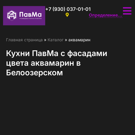
+7 (930) 037-01-01
Определение...
Главная страница
»
Каталог
»
аквамарин
Кухни ПавМа с фасадами
цвета аквамарин в
Белоозерском