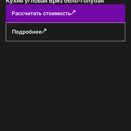
Кухня угловая Бриз бело-голубая
Рассчитать стоимость
Подробнее