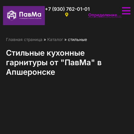
+7 (930) 762-01-01
Определение...
Главная страница
»
Каталог
»
стильные
Стильные кухонные
гарнитуры от "ПавМа" в
Апшеронске